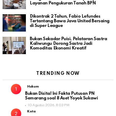
Layanan Pengukuran Tanah BPN
Dikontrak 2 Tahun, Fabio Lefundes
Tertantang Bawa Java United Bersaing
di Super League
Bukan Sekadar Puisi, Pelataran Sastra
Kaliwungu Dorong Sastra Jadi
Komoditas Ekonomi Kreatif
TRENDING NOW
Hukum
Bukan Disita! Ini Fakta Putusan PN
Semarang soal 8 Aset Yoyok Sukawi
10 Agustus 2026, 8:03 PM
Kota