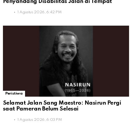
Penyandang Disabilitas Jalan di Tempat
1 Agustus 2026, 6:42 PM
Peristiwa
Selamat Jalan Sang Maestro: Nasirun Pergi
saat Pameran Belum Selesai
1 Agustus 2026, 6:03 PM