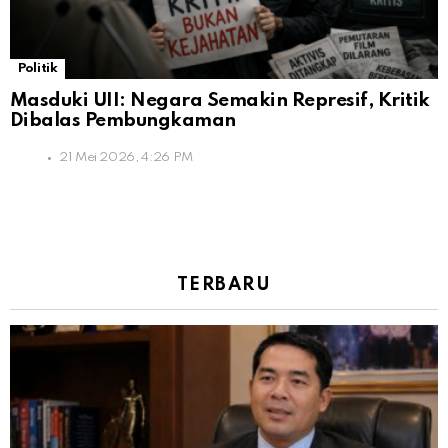
Politik
Masduki UII: Negara Semakin Represif, Kritik
Dibalas Pembungkaman
21 Mei 2026, 4:26 PM
TERBARU