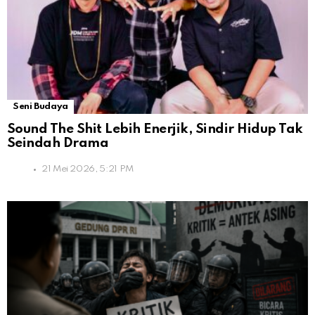
Seni Budaya
Sound The Shit Lebih Enerjik, Sindir Hidup Tak
Seindah Drama
21 Mei 2026, 5:21 PM