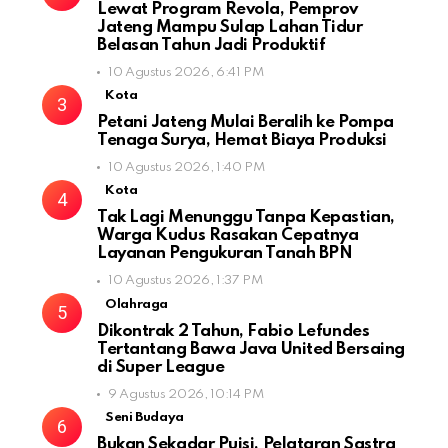
Lewat Program Revola, Pemprov
Jateng Mampu Sulap Lahan Tidur
Belasan Tahun Jadi Produktif
10 Agustus 2026, 6:41 PM
Kota
Petani Jateng Mulai Beralih ke Pompa
Tenaga Surya, Hemat Biaya Produksi
10 Agustus 2026, 1:40 PM
Kota
Tak Lagi Menunggu Tanpa Kepastian,
Warga Kudus Rasakan Cepatnya
Layanan Pengukuran Tanah BPN
10 Agustus 2026, 1:37 PM
Olahraga
Dikontrak 2 Tahun, Fabio Lefundes
Tertantang Bawa Java United Bersaing
di Super League
9 Agustus 2026, 10:14 PM
Seni Budaya
Bukan Sekadar Puisi, Pelataran Sastra