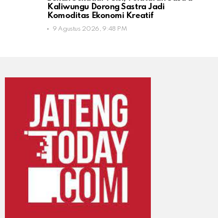
Kaliwungu Dorong Sastra Jadi
Komoditas Ekonomi Kreatif
9 Agustus 2026, 9:48 PM