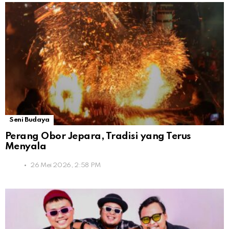
Seni Budaya
Perang Obor Jepara, Tradisi yang Terus
Menyala
26 Mei 2026, 2:58 PM