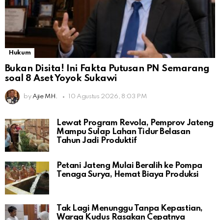
Hukum
Bukan Disita! Ini Fakta Putusan PN Semarang
soal 8 Aset Yoyok Sukawi
by
Ajie MH.
10 Agustus 2026, 8:03 PM
Lewat Program Revola, Pemprov Jateng
Mampu Sulap Lahan Tidur Belasan
Tahun Jadi Produktif
Petani Jateng Mulai Beralih ke Pompa
Tenaga Surya, Hemat Biaya Produksi
Tak Lagi Menunggu Tanpa Kepastian,
Warga Kudus Rasakan Cepatnya