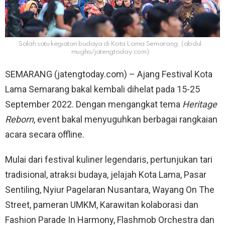
Salah satu kegiatan budaya di Kota Lama Semarang. (abdul
mughis/jatengtoday.com)
SEMARANG (jatengtoday.com) – Ajang Festival Kota
Lama Semarang bakal kembali dihelat pada 15-25
September 2022. Dengan mengangkat tema
Heritage
Reborn
, event bakal menyuguhkan berbagai rangkaian
acara secara offline.
Mulai dari festival kuliner legendaris, pertunjukan tari
tradisional, atraksi budaya, jelajah Kota Lama, Pasar
Sentiling, Nyiur Pagelaran Nusantara, Wayang On The
Street, pameran UMKM, Karawitan kolaborasi dan
Fashion Parade In Harmony, Flashmob Orchestra dan