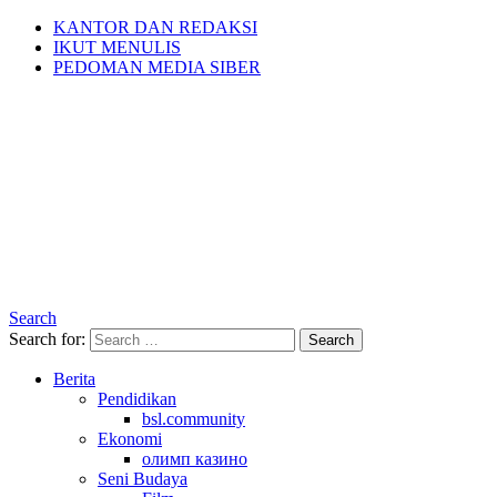
KANTOR DAN REDAKSI
IKUT MENULIS
PEDOMAN MEDIA SIBER
Search
Search for:
Search
Berita
Pendidikan
bsl.community
Ekonomi
олимп казино
Seni Budaya