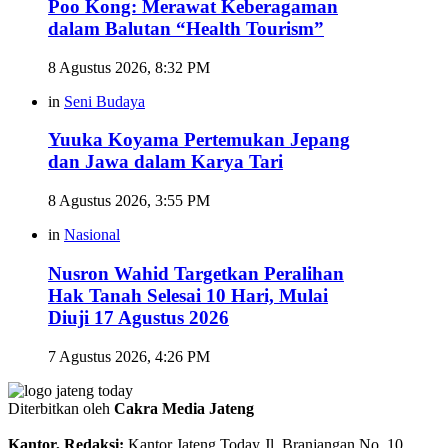
Poo Kong: Merawat Keberagaman
dalam Balutan “Health Tourism”
8 Agustus 2026, 8:32 PM
in
Seni Budaya
Yuuka Koyama Pertemukan Jepang
dan Jawa dalam Karya Tari
8 Agustus 2026, 3:55 PM
in
Nasional
Nusron Wahid Targetkan Peralihan
Hak Tanah Selesai 10 Hari, Mulai
Diuji 17 Agustus 2026
7 Agustus 2026, 4:26 PM
Diterbitkan oleh
Cakra Media Jateng
Kantor, Redaksi:
Kantor Jateng Today Jl. Branjangan No. 10