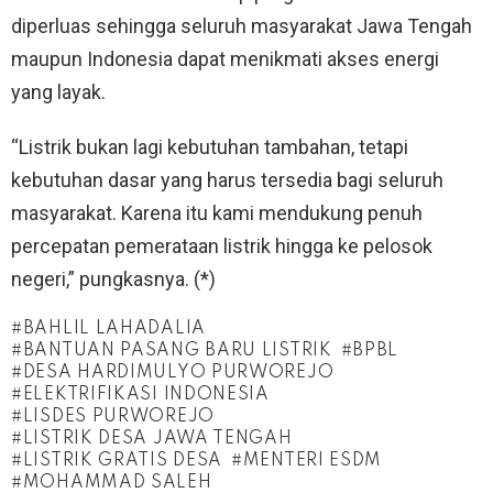
diperluas sehingga seluruh masyarakat Jawa Tengah
maupun Indonesia dapat menikmati akses energi
yang layak.
“Listrik bukan lagi kebutuhan tambahan, tetapi
kebutuhan dasar yang harus tersedia bagi seluruh
masyarakat. Karena itu kami mendukung penuh
percepatan pemerataan listrik hingga ke pelosok
negeri,” pungkasnya. (*)
BAHLIL LAHADALIA
BANTUAN PASANG BARU LISTRIK
BPBL
DESA HARDIMULYO PURWOREJO
ELEKTRIFIKASI INDONESIA
LISDES PURWOREJO
LISTRIK DESA JAWA TENGAH
LISTRIK GRATIS DESA
MENTERI ESDM
MOHAMMAD SALEH