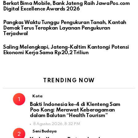
Berkat Bima Mobile, Bank Jateng Raih JawaPos.com
Digital Excellence Awards 2026
Pangkas Waktu Tunggu Pengukuran Tanah, Kantah
Demak Terus Terapkan Layanan Pengukuran
Terjadwal
Saling Melengkapi, Jateng-Kaltim Kantongi Potensi
Ekonomi Kerja Sama Rp20,2 Triliun
TRENDING NOW
Kota
Bakti Indonesia ke-4 di Klenteng Sam
Poo Kong: Merawat Keberagaman
dalam Balutan “Health Tourism”
8 Agustus 2026, 8:32 PM
Seni Budaya