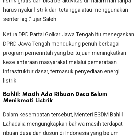
listrik gratis dan bisa beraktivitas di malam hari tanpa
harus nyalur listrik dari tetangga atau menggunakan
senter lagi,” ujar Saleh.
Ketua DPD Partai Golkar Jawa Tengah itu menegaskan
DPRD Jawa Tengah mendukung penuh berbagai
program pemerintah yang bertujuan meningkatkan
kesejahteraan masyarakat melalui pemerataan
infrastruktur dasar, termasuk penyediaan energi
listrik.
Bahlil: Masih Ada Ribuan Desa Belum
Menikmati Listrik
Dalam kesempatan tersebut, Menteri ESDM Bahlil
Lahadalia mengungkapkan bahwa masih terdapat
ribuan desa dan dusun di Indonesia yang belum