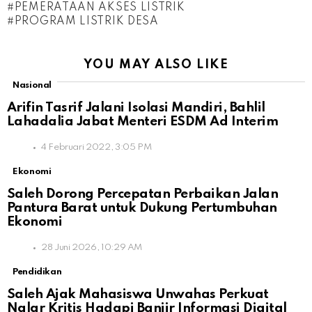
PEMERATAAN AKSES LISTRIK
PROGRAM LISTRIK DESA
YOU MAY ALSO LIKE
Nasional
Arifin Tasrif Jalani Isolasi Mandiri, Bahlil
Lahadalia Jabat Menteri ESDM Ad Interim
4 Februari 2022, 3:05 PM
Ekonomi
Saleh Dorong Percepatan Perbaikan Jalan
Pantura Barat untuk Dukung Pertumbuhan
Ekonomi
28 Juni 2026, 10:29 AM
Pendidikan
Saleh Ajak Mahasiswa Unwahas Perkuat
Nalar Kritis Hadapi Banjir Informasi Digital