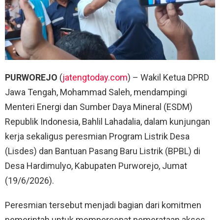
PURWOREJO
(
jatengtoday.com
) – Wakil Ketua DPRD
Jawa Tengah, Mohammad Saleh, mendampingi
Menteri Energi dan Sumber Daya Mineral (ESDM)
Republik Indonesia, Bahlil Lahadalia, dalam kunjungan
kerja sekaligus peresmian Program Listrik Desa
(Lisdes) dan Bantuan Pasang Baru Listrik (BPBL) di
Desa Hardimulyo, Kabupaten Purworejo, Jumat
(19/6/2026).
Peresmian tersebut menjadi bagian dari komitmen
pemerintah untuk mempercepat pemerataan akses