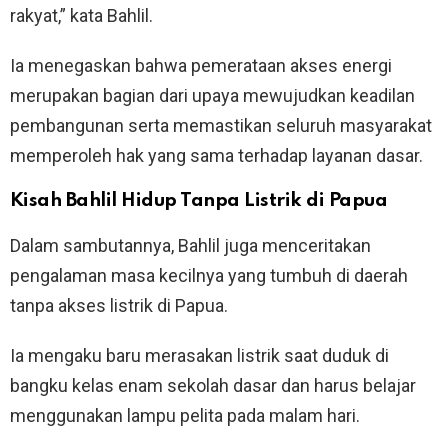
rakyat,” kata Bahlil.
Ia menegaskan bahwa pemerataan akses energi
merupakan bagian dari upaya mewujudkan keadilan
pembangunan serta memastikan seluruh masyarakat
memperoleh hak yang sama terhadap layanan dasar.
Kisah Bahlil Hidup Tanpa Listrik di Papua
Dalam sambutannya, Bahlil juga menceritakan
pengalaman masa kecilnya yang tumbuh di daerah
tanpa akses listrik di Papua.
Ia mengaku baru merasakan listrik saat duduk di
bangku kelas enam sekolah dasar dan harus belajar
menggunakan lampu pelita pada malam hari.