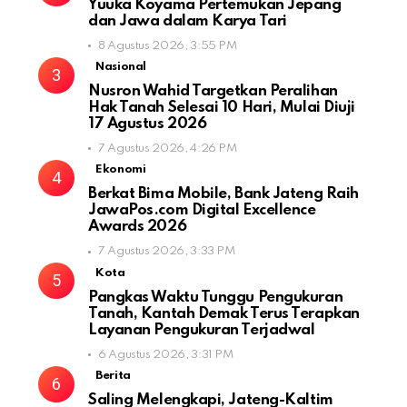
Yuuka Koyama Pertemukan Jepang
dan Jawa dalam Karya Tari
8 Agustus 2026, 3:55 PM
Nasional
Nusron Wahid Targetkan Peralihan
Hak Tanah Selesai 10 Hari, Mulai Diuji
17 Agustus 2026
7 Agustus 2026, 4:26 PM
Ekonomi
Berkat Bima Mobile, Bank Jateng Raih
JawaPos.com Digital Excellence
Awards 2026
7 Agustus 2026, 3:33 PM
Kota
Pangkas Waktu Tunggu Pengukuran
Tanah, Kantah Demak Terus Terapkan
Layanan Pengukuran Terjadwal
6 Agustus 2026, 3:31 PM
Berita
Saling Melengkapi, Jateng-Kaltim