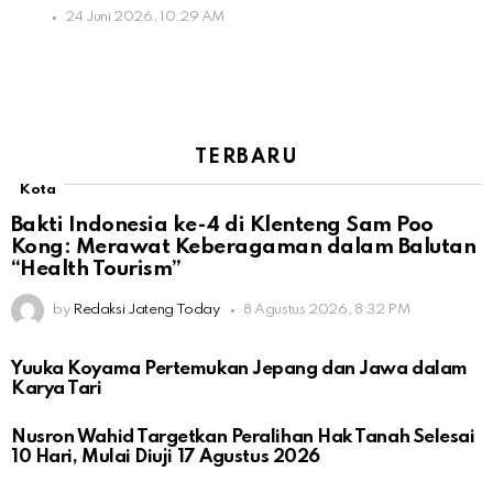
24 Juni 2026, 10:29 AM
TERBARU
Kota
Bakti Indonesia ke-4 di Klenteng Sam Poo
Kong: Merawat Keberagaman dalam Balutan
“Health Tourism”
by
Redaksi Jateng Today
8 Agustus 2026, 8:32 PM
Yuuka Koyama Pertemukan Jepang dan Jawa dalam
Karya Tari
Nusron Wahid Targetkan Peralihan Hak Tanah Selesai
10 Hari, Mulai Diuji 17 Agustus 2026