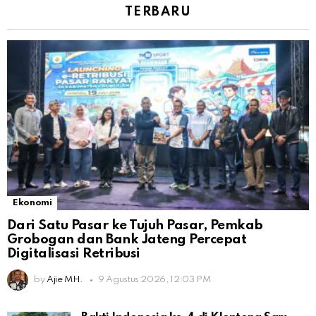
TERBARU
Ekonomi
Dari Satu Pasar ke Tujuh Pasar, Pemkab
Grobogan dan Bank Jateng Percepat
Digitalisasi Retribusi
by
Ajie MH.
9 Agustus 2026, 12:03 PM