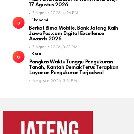
17 Agustus 2026
7 Agustus 2026, 4:26 PM
Ekonomi
Berkat Bima Mobile, Bank Jateng Raih
JawaPos.com Digital Excellence
Awards 2026
7 Agustus 2026, 3:33 PM
Kota
Pangkas Waktu Tunggu Pengukuran
Tanah, Kantah Demak Terus Terapkan
Layanan Pengukuran Terjadwal
6 Agustus 2026, 3:31 PM