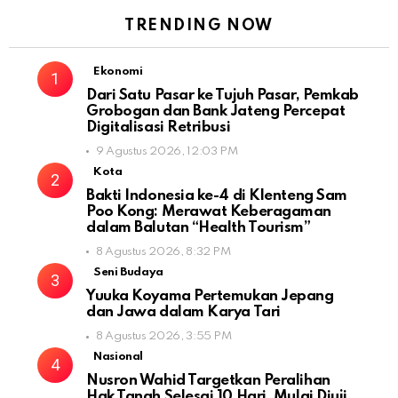
TRENDING NOW
Ekonomi
Dari Satu Pasar ke Tujuh Pasar, Pemkab
Grobogan dan Bank Jateng Percepat
Digitalisasi Retribusi
9 Agustus 2026, 12:03 PM
Kota
Bakti Indonesia ke-4 di Klenteng Sam
Poo Kong: Merawat Keberagaman
dalam Balutan “Health Tourism”
8 Agustus 2026, 8:32 PM
Seni Budaya
Yuuka Koyama Pertemukan Jepang
dan Jawa dalam Karya Tari
8 Agustus 2026, 3:55 PM
Nasional
Nusron Wahid Targetkan Peralihan
Hak Tanah Selesai 10 Hari, Mulai Diuji