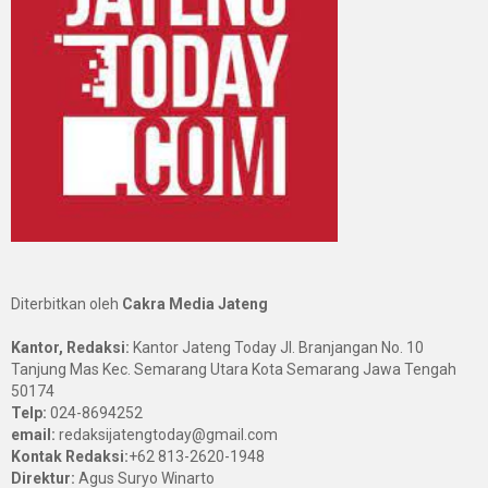
Diterbitkan oleh
Cakra Media Jateng
Kantor, Redaksi:
Kantor Jateng Today Jl. Branjangan No. 10
Tanjung Mas Kec. Semarang Utara Kota Semarang Jawa Tengah
50174
Telp:
024-8694252
email:
redaksijatengtoday@gmail.com
Kontak Redaksi:
+62 813-2620-1948
Direktur:
Agus Suryo Winarto