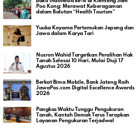
Bakti Indonesia ke-4 di Klenteng Sam
Poo Kong: Merawat Keberagaman
dalam Balutan “Health Tourism”
Yuuka Koyama Pertemukan Jepang dan
Jawa dalam Karya Tari
Nusron Wahid Targetkan Peralihan Hak
Tanah Selesai 10 Hari, Mulai Diuji 17
Agustus 2026
Berkat Bima Mobile, Bank Jateng Raih
JawaPos.com Digital Excellence Awards
2026
Pangkas Waktu Tunggu Pengukuran
Tanah, Kantah Demak Terus Terapkan
Layanan Pengukuran Terjadwal