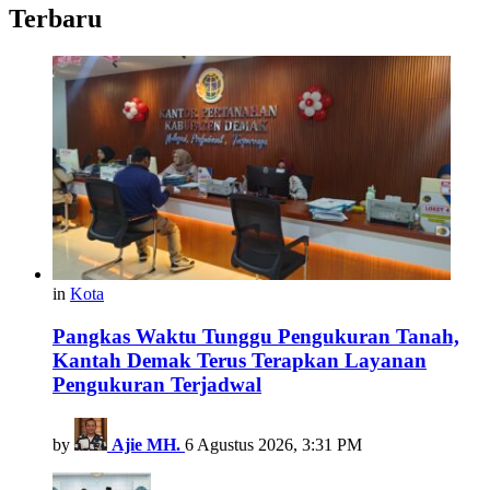
Terbaru
in
Kota
Pangkas Waktu Tunggu Pengukuran Tanah,
Kantah Demak Terus Terapkan Layanan
Pengukuran Terjadwal
by
Ajie MH.
6 Agustus 2026, 3:31 PM