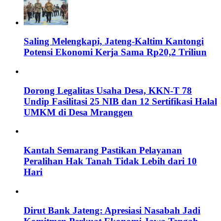
Saling Melengkapi, Jateng-Kaltim Kantongi
Potensi Ekonomi Kerja Sama Rp20,2 Triliun
Dorong Legalitas Usaha Desa, KKN-T 78
Undip Fasilitasi 25 NIB dan 12 Sertifikasi Halal
UMKM di Desa Mranggen
Kantah Semarang Pastikan Pelayanan
Peralihan Hak Tanah Tidak Lebih dari 10
Hari
Dirut Bank Jateng: Apresiasi Nasabah Jadi