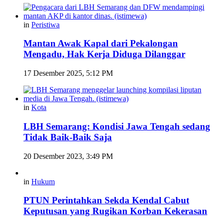
in
Peristiwa
Mantan Awak Kapal dari Pekalongan
Mengadu, Hak Kerja Diduga Dilanggar
17 Desember 2025, 5:12 PM
in
Kota
LBH Semarang: Kondisi Jawa Tengah sedang
Tidak Baik-Baik Saja
20 Desember 2023, 3:49 PM
in
Hukum
PTUN Perintahkan Sekda Kendal Cabut
Keputusan yang Rugikan Korban Kekerasan