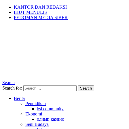
KANTOR DAN REDAKSI
IKUT MENULIS
PEDOMAN MEDIA SIBER
Search
Search for:
Search
Berita
Pendidikan
bsl.community
Ekonomi
олимп казино
Seni Budaya