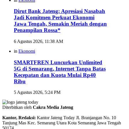
in
Ekonomi
Dirut Bank Jateng: Apresiasi Nasabah
Jadi Komitmen Perkuat Ekonomi
Jawa Tengah, Semakin Meriah dengan
Penampilan Rossa*
6 Agustus 2026, 11:38 AM
in
Ekonomi
SMARTFREN Luncurkan Unlimited
5G di Semarang, Internet Tanpa Batas
Kecepatan dan Kuota Mulai Rp40
Ribu
5 Agustus 2026, 5:24 PM
Diterbitkan oleh
Cakra Media Jateng
Kantor, Redaksi:
Kantor Jateng Today Jl. Branjangan No. 10
Tanjung Mas Kec. Semarang Utara Kota Semarang Jawa Tengah
50174