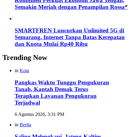
Komitmen Perkuat Ekonomi Jawa Tengah,
Semakin Meriah dengan Penampilan Rossa*
SMARTFREN Luncurkan Unlimited 5G di
Semarang, Internet Tanpa Batas Kecepatan
dan Kuota Mulai Rp40 Ribu
Trending Now
in
Kota
Pangkas Waktu Tunggu Pengukuran
Tanah, Kantah Demak Terus
Terapkan Layanan Pengukuran
Terjadwal
6 Agustus 2026, 3:31 PM
in
Berita
Saling Melengkapi, Jateng-Kaltim