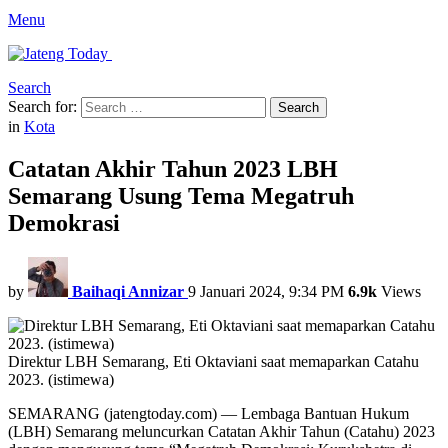
Menu
Search
Search for:
Search
in
Kota
Catatan Akhir Tahun 2023 LBH
Semarang Usung Tema Megatruh
Demokrasi
by
Baihaqi Annizar
9 Januari 2024, 9:34 PM
6.9k
Views
Direktur LBH Semarang, Eti Oktaviani saat memaparkan Catahu
2023. (istimewa)
SEMARANG (jatengtoday.com) — Lembaga Bantuan Hukum
(LBH) Semarang meluncurkan Catatan Akhir Tahun (Catahu) 2023