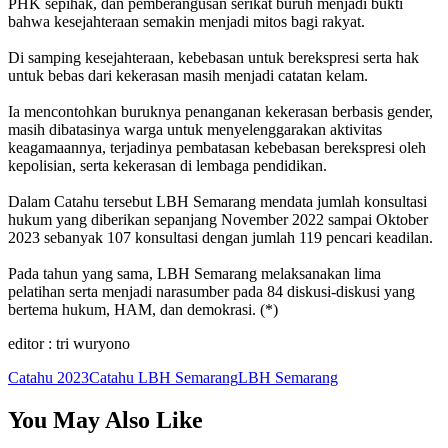
PHK sepihak, dan pemberangusan serikat buruh menjadi bukti
bahwa kesejahteraan semakin menjadi mitos bagi rakyat.
Di samping kesejahteraan, kebebasan untuk berekspresi serta hak
untuk bebas dari kekerasan masih menjadi catatan kelam.
Ia mencontohkan buruknya penanganan kekerasan berbasis gender,
masih dibatasinya warga untuk menyelenggarakan aktivitas
keagamaannya, terjadinya pembatasan kebebasan berekspresi oleh
kepolisian, serta kekerasan di lembaga pendidikan.
Dalam Catahu tersebut LBH Semarang mendata jumlah konsultasi
hukum yang diberikan sepanjang November 2022 sampai Oktober
2023 sebanyak 107 konsultasi dengan jumlah 119 pencari keadilan.
Pada tahun yang sama, LBH Semarang melaksanakan lima
pelatihan serta menjadi narasumber pada 84 diskusi-diskusi yang
bertema hukum, HAM, dan demokrasi. (*)
editor : tri wuryono
Catahu 2023
Catahu LBH Semarang
LBH Semarang
You May Also Like