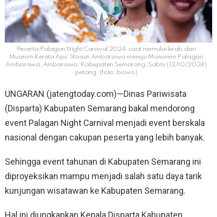
Peserta Palagan Night Carnival 2024, saat memulai kirab dari
Museum Kereta Api/ Stasiun Ambarawa menuju Monumen Palagan
Ambarawa, Ambarawa, Kabupaten Semarang, Sabtu (12/10/2024)
petang. (foto: bowo)
UNGARAN (jatengtoday.com)—Dinas Pariwisata
(Disparta) Kabupaten Semarang bakal mendorong
event Palagan Night Carnival menjadi event berskala
nasional dengan cakupan peserta yang lebih banyak.
Sehingga event tahunan di Kabupaten Semarang ini
diproyeksikan mampu menjadi salah satu daya tarik
kunjungan wisatawan ke Kabupaten Semarang.
Hal ini diungkapkan Kepala Disparta Kabupaten