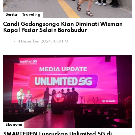
Berita
Traveling
Candi Gedongsongo Kian Diminati Wisman
Kapal Pesiar Selain Borobudur
4 Desember 2024, 4:58 PM
Ekonomi
SMARTFREN Luncurkan Unlimited 5G di