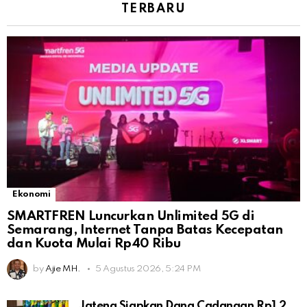
TERBARU
Ekonomi
SMARTFREN Luncurkan Unlimited 5G di
Semarang, Internet Tanpa Batas Kecepatan
dan Kuota Mulai Rp40 Ribu
by
Ajie MH.
5 Agustus 2026, 5:24 PM
Jateng Siapkan Dana Cadangan Rp1,2