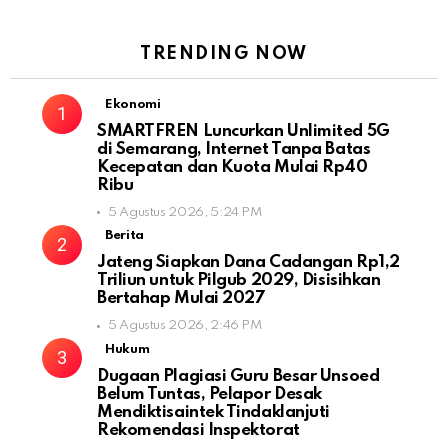
TRENDING NOW
Ekonomi
SMARTFREN Luncurkan Unlimited 5G
di Semarang, Internet Tanpa Batas
Kecepatan dan Kuota Mulai Rp40
Ribu
5 Agustus 2026, 5:24 PM
Berita
Jateng Siapkan Dana Cadangan Rp1,2
Triliun untuk Pilgub 2029, Disisihkan
Bertahap Mulai 2027
5 Agustus 2026, 2:46 PM
Hukum
Dugaan Plagiasi Guru Besar Unsoed
Belum Tuntas, Pelapor Desak
Mendiktisaintek Tindaklanjuti
Rekomendasi Inspektorat