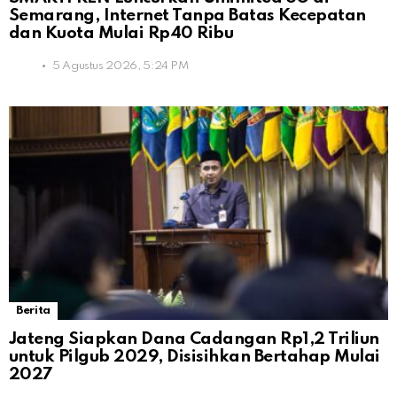
Semarang, Internet Tanpa Batas Kecepatan
dan Kuota Mulai Rp40 Ribu
5 Agustus 2026, 5:24 PM
Berita
Jateng Siapkan Dana Cadangan Rp1,2 Triliun
untuk Pilgub 2029, Disisihkan Bertahap Mulai
2027