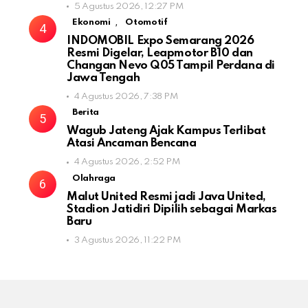
5 Agustus 2026, 12:27 PM
,
Ekonomi
Otomotif
INDOMOBIL Expo Semarang 2026
Resmi Digelar, Leapmotor B10 dan
Changan Nevo Q05 Tampil Perdana di
Jawa Tengah
4 Agustus 2026, 7:38 PM
Berita
Wagub Jateng Ajak Kampus Terlibat
Atasi Ancaman Bencana
4 Agustus 2026, 2:52 PM
Olahraga
Malut United Resmi jadi Java United,
Stadion Jatidiri Dipilih sebagai Markas
Baru
3 Agustus 2026, 11:22 PM