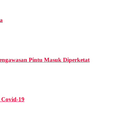
ia
Pengawasan Pintu Masuk Diperketat
 Covid-19