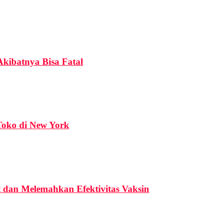
kibatnya Bisa Fatal
Toko di New York
 dan Melemahkan Efektivitas Vaksin