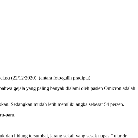
sa (22/12/2020). (antara foto/galih pradipta)
ahwa gejala yang paling banyak dialami oleh pasien Omicron adalah
okan. Sedangkan mudah letih memiliki angka sebesar 54 persen.
ru-paru.
tuk dan hidung tersumbat, jarang sekali yang sesak napas,” ujar dr.