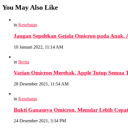
You May Also Like
in
Kesehatan
Jangan Sepelekan Gejala Omicron pada Anak, A
10 Januari 2022, 11:14 AM
in
Berita
Varian Omicron Merebak, Apple Tutup Semua 
28 Desember 2021, 11:54 AM
in
Kesehatan
Bukti Ganasnya Omicron, Menular Lebih Cepat
24 Desember 2021, 3:34 PM