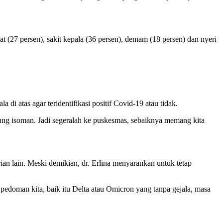
 (27 persen), sakit kepala (36 persen), demam (18 persen) dan nyeri
di atas agar teridentifikasi positif Covid-19 atau tidak.
sung isoman. Jadi segeralah ke puskesmas, sebaiknya memang kita
an lain. Meski demikian, dr. Erlina menyarankan untuk tetap
i pedoman kita, baik itu Delta atau Omicron yang tanpa gejala, masa