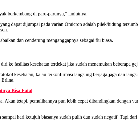
yak berkembang di paru-parunya,” lanjutnya.
yang dapat dijumpai pada varian Omicron adalah pilek/hidung tersumbat
rsen.
abaikan dan cenderung menganggapnya sebagai flu biasa.
 ke fasilitas kesehatan terdekat jika sudah menemukan beberapa gejala 
tokol kesehatan, kalau terkonfirmasi langsung berjaga-jaga dan lang
 Erlina.
tnya Bisa Fatal
a. Akan tetapi, pemulihannya pun lebih cepat dibandingkan dengan vari
a sampai hari ketujuh biasanya sudah pulih dan sudah negatif. Tapi dar