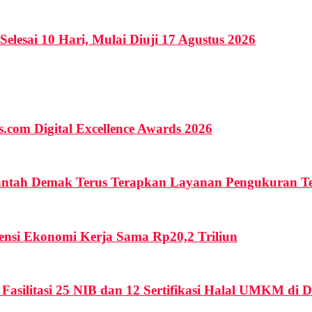
lesai 10 Hari, Mulai Diuji 17 Agustus 2026
.com Digital Excellence Awards 2026
ntah Demak Terus Terapkan Layanan Pengukuran Te
tensi Ekonomi Kerja Sama Rp20,2 Triliun
Fasilitasi 25 NIB dan 12 Sertifikasi Halal UMKM di 