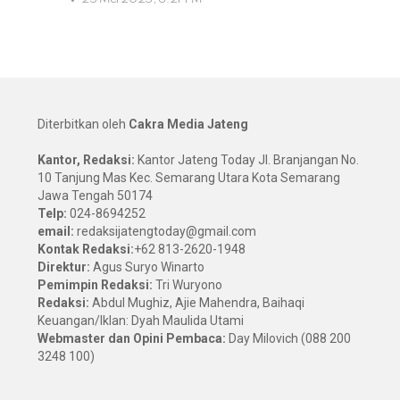
Diterbitkan oleh
Cakra Media Jateng
Kantor, Redaksi:
Kantor Jateng Today Jl. Branjangan No.
10 Tanjung Mas Kec. Semarang Utara Kota Semarang
Jawa Tengah 50174
Telp:
024-8694252
email:
redaksijatengtoday@gmail.com
Kontak Redaksi:
+62 813-2620-1948
Direktur:
Agus Suryo Winarto
Pemimpin Redaksi:
Tri Wuryono
Redaksi:
Abdul Mughiz, Ajie Mahendra, Baihaqi
Keuangan/Iklan: Dyah Maulida Utami
Webmaster dan Opini Pembaca:
Day Milovich (088 200
3248 100)