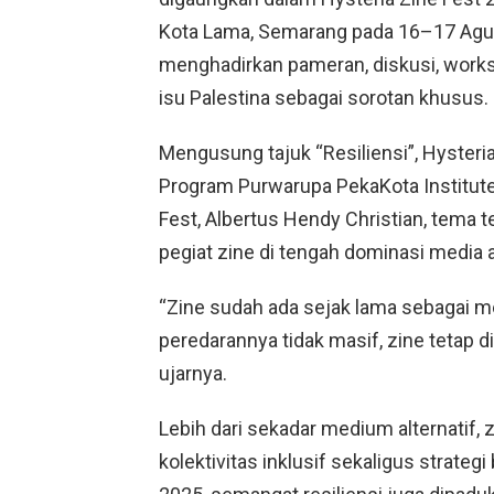
Kota Lama, Semarang pada 16–17 Agust
menghadirkan pameran, diskusi, works
isu Palestina sebagai sorotan khusus.
Mengusung tajuk
“Resiliensi”
, Hysteri
Program Purwarupa PekaKota Institute
Fest, Albertus Hendy Christian, tema
pegiat zine di tengah dominasi media 
“Zine sudah ada sejak lama sebagai m
peredarannya tidak masif, zine tetap dip
ujarnya.
Lebih dari sekadar medium alternatif,
kolektivitas inklusif sekaligus strateg