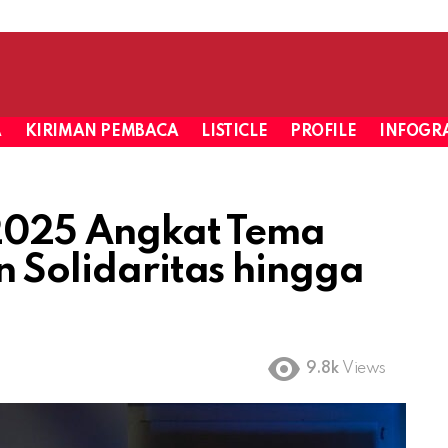
A
KIRIMAN PEMBACA
LISTICLE
PROFILE
INFOGRA
 2025 Angkat Tema
n Solidaritas hingga
9.8k
Views