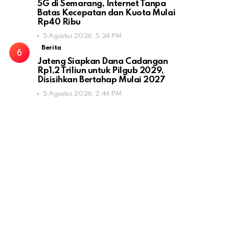
5G di Semarang, Internet Tanpa
Batas Kecepatan dan Kuota Mulai
Rp40 Ribu
5 Agustus 2026, 5:24 PM
Berita
Jateng Siapkan Dana Cadangan
Rp1,2 Triliun untuk Pilgub 2029,
Disisihkan Bertahap Mulai 2027
5 Agustus 2026, 2:46 PM