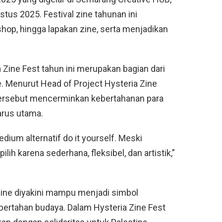
us 2025. Festival zine tahunan ini
hop, hingga lapakan zine, serta menjadikan
a Zine Fest tahun ini merupakan bagian dari
. Menurut Head of Project Hysteria Zine
 tersebut mencerminkan kebertahanan para
arus utama.
edium alternatif
do it yourself
. Meski
ilih karena sederhana, fleksibel, dan artistik,”
 zine diyakini mampu menjadi simbol
i bertahan budaya. Dalam Hysteria Zine Fest