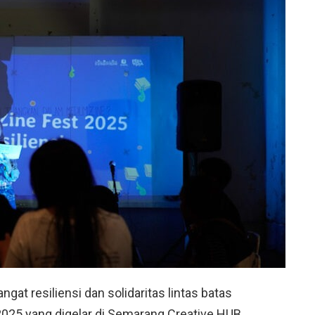
t resiliensi dan solidaritas lintas batas
2025
yang digelar di Semarang Creative HUB,