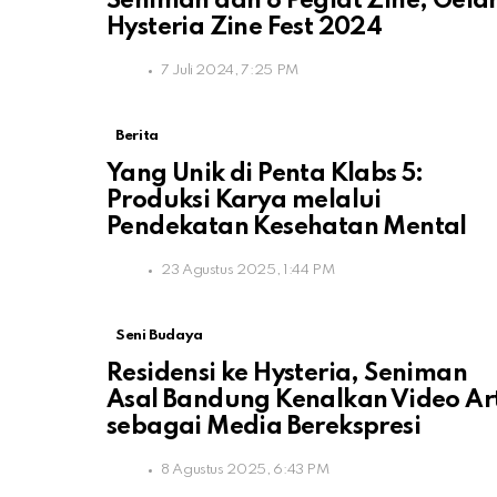
Seniman dan 8 Pegiat Zine, Gela
Hysteria Zine Fest 2024
7 Juli 2024, 7:25 PM
Berita
Yang Unik di Penta Klabs 5:
Produksi Karya melalui
Pendekatan Kesehatan Mental
23 Agustus 2025, 1:44 PM
Seni Budaya
Residensi ke Hysteria, Seniman
Asal Bandung Kenalkan Video Ar
sebagai Media Berekspresi
8 Agustus 2025, 6:43 PM