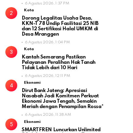
6 Agustus 2026, 1:37 PM
Kota
Dorong Legalitas Usaha Desa,
KKN-T 78 Undip Fasilitasi 25 NIB
dan 12 Sertifikasi Halal UMKM di
Desa Mranggen
6 Agustus 2026, 1:04 PM
Kota
Kantah Semarang Pastikan
Pelayanan Peralihan Hak Tanah
Tidak Lebih dari 10 Hari
6 Agustus 2026, 12:11 PM
Ekonomi
Dirut Bank Jateng: Apresiasi
Nasabah Jadi Komitmen Perkuat
Ekonomi Jawa Tengah, Semakin
Meriah dengan Penampilan Rossa*
6 Agustus 2026, 11:38 AM
Ekonomi
SMARTFREN Luncurkan Unlimited