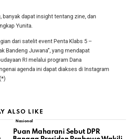
banyak dapat insight tentang zine, dan
ungkap Yunita.
ian dari satelit event
Penta Klabs 5 –
nak Bandeng Juwana”
, yang mendapat
udayaan RI melalui program Dana
ngenai agenda ini dapat diakses di Instagram
(*)
Y ALSO LIKE
Nasional
Puan Maharani Sebut DPR