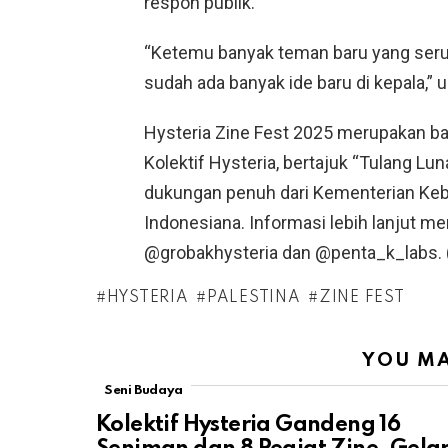
respon publik.
“Ketemu banyak teman baru yang seru, 
sudah ada banyak ide baru di kepala,” 
Hysteria Zine Fest 2025 merupakan bag
Kolektif Hysteria
, bertajuk
“Tulang Lu
dukungan penuh dari Kementerian Keb
Indonesiana. Informasi lebih lanjut me
@grobakhysteria dan @penta_k_labs. 
HYSTERIA
PALESTINA
ZINE FEST
YOU MA
Seni Budaya
Kolektif Hysteria Gandeng 16