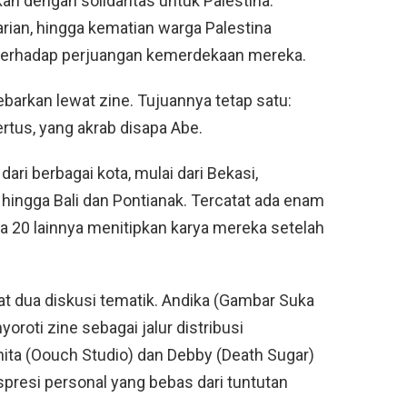
an dengan solidaritas untuk Palestina.
rian, hingga kematian warga Palestina
terhadap perjuangan kemerdekaan mereka.
ebarkan lewat zine. Tujuannya tetap satu:
bertus, yang akrab disapa Abe.
 dari berbagai kota, mulai dari Bekasi,
 hingga Bali dan Pontianak. Tercatat ada enam
a 20 lainnya menitipkan karya mereka setelah
at dua diskusi tematik. Andika (Gambar Suka
oroti zine sebagai jalur distribusi
nita (Oouch Studio) dan Debby (Death Sugar)
resi personal yang bebas dari tuntutan