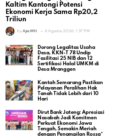
Kaltim Kantongi Potensi
Ekonomi Kerja Sama Rp20,2
Triliun
by
Ajie MH.
6 Agustus 2026, 1:37 PM
Dorong Legalitas Usaha
Desa, KKN-T 78 Undip
Fasilitasi 25 NIB dan 12
Sertifikasi Halal UMKM di
Desa Mranggen
Kantah Semarang Pastikan
Pelayanan Peralihan Hak
Tanah Tidak Lebih dari 10
Hari
Dirut Bank Jateng: Apresiasi
Nasabah Jadi Komitmen
Perkuat Ekonomi Jawa
Tengah, Semakin Meriah
dengan Penampilan Rossa*