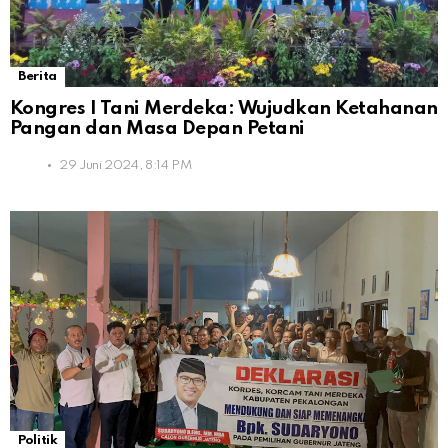
Berita
Kongres I Tani Merdeka: Wujudkan Ketahanan
Pangan dan Masa Depan Petani
29 Juni 2024, 8:14 PM
Politik