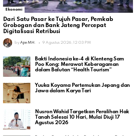
Ekonomi
Dari Satu Pasar ke Tujuh Pasar, Pemkab
Grobogan dan Bank Jateng Percepat
Digitalisasi Retribusi
by
Ajie MH.
9 Agustus 2026, 12:03 PM
Bakti Indonesia ke-4 di Klenteng Sam
Poo Kong: Merawat Keberagaman
dalam Balutan “Health Tourism”
Yuuka Koyama Pertemukan Jepang dan
Jawa dalam Karya Tari
Nusron Wahid Targetkan Peralihan Hak
Tanah Selesai 10 Hari, Mulai Diuji 17
Agustus 2026