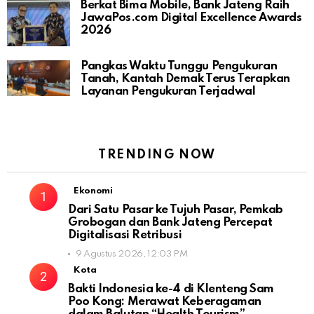
Berkat Bima Mobile, Bank Jateng Raih
JawaPos.com Digital Excellence Awards
2026
Pangkas Waktu Tunggu Pengukuran
Tanah, Kantah Demak Terus Terapkan
Layanan Pengukuran Terjadwal
TRENDING NOW
Ekonomi
Dari Satu Pasar ke Tujuh Pasar, Pemkab
Grobogan dan Bank Jateng Percepat
Digitalisasi Retribusi
9 Agustus 2026, 12:03 PM
Kota
Bakti Indonesia ke-4 di Klenteng Sam
Poo Kong: Merawat Keberagaman