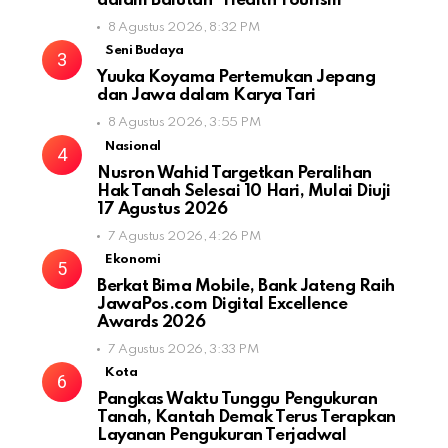
dalam Balutan “Health Tourism”
8 Agustus 2026, 8:32 PM
Seni Budaya
Yuuka Koyama Pertemukan Jepang
dan Jawa dalam Karya Tari
8 Agustus 2026, 3:55 PM
Nasional
Nusron Wahid Targetkan Peralihan
Hak Tanah Selesai 10 Hari, Mulai Diuji
17 Agustus 2026
7 Agustus 2026, 4:26 PM
Ekonomi
Berkat Bima Mobile, Bank Jateng Raih
JawaPos.com Digital Excellence
Awards 2026
7 Agustus 2026, 3:33 PM
Kota
Pangkas Waktu Tunggu Pengukuran
Tanah, Kantah Demak Terus Terapkan
Layanan Pengukuran Terjadwal