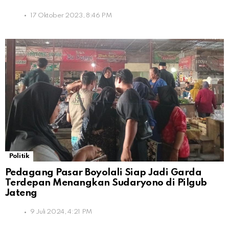
17 Oktober 2023, 8:46 PM
Politik
Pedagang Pasar Boyolali Siap Jadi Garda
Terdepan Menangkan Sudaryono di Pilgub
Jateng
9 Juli 2024, 4:21 PM