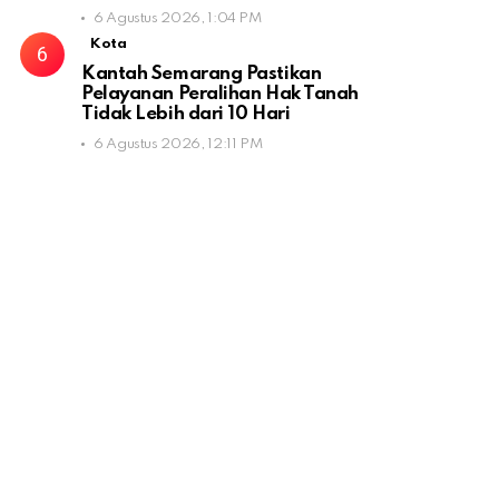
6 Agustus 2026, 1:04 PM
Kota
Kantah Semarang Pastikan
Pelayanan Peralihan Hak Tanah
Tidak Lebih dari 10 Hari
6 Agustus 2026, 12:11 PM