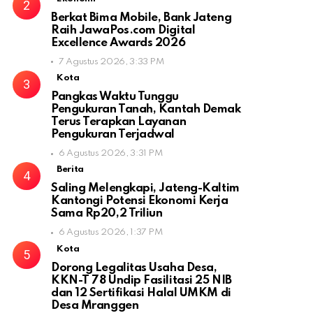
Berkat Bima Mobile, Bank Jateng
Raih JawaPos.com Digital
Excellence Awards 2026
7 Agustus 2026, 3:33 PM
Kota
Pangkas Waktu Tunggu
Pengukuran Tanah, Kantah Demak
Terus Terapkan Layanan
Pengukuran Terjadwal
6 Agustus 2026, 3:31 PM
Berita
Saling Melengkapi, Jateng-Kaltim
Kantongi Potensi Ekonomi Kerja
Sama Rp20,2 Triliun
6 Agustus 2026, 1:37 PM
Kota
Dorong Legalitas Usaha Desa,
KKN-T 78 Undip Fasilitasi 25 NIB
dan 12 Sertifikasi Halal UMKM di
Desa Mranggen