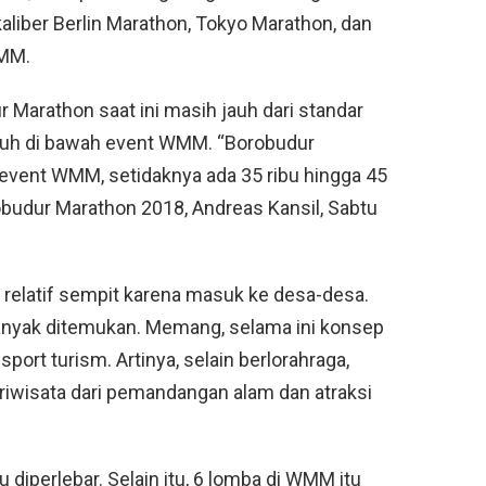
aliber Berlin Marathon, Tokyo Marathon, dan
WMM.
 Marathon saat ini masih jauh dari standar
jauh di bawah event WMM. “Borobudur
 event WMM, setidaknya ada 35 ribu hingga 45
robudur Marathon 2018, Andreas Kansil, Sabtu
 relatif sempit karena masuk ke desa-desa.
anyak ditemukan. Memang, selama ini konsep
ort turism. Artinya, selain berlorahraga,
riwisata dari pemandangan alam dan atraksi
diperlebar. Selain itu, 6 lomba di WMM itu