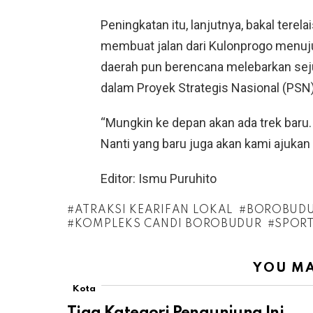
Peningkatan itu, lanjutnya, bakal tere
membuat jalan dari Kulonprogo menuj
daerah pun berencana melebarkan seju
dalam Proyek Strategis Nasional (PSN)
“Mungkin ke depan akan ada trek baru.
Nanti yang baru juga akan kami ajukan u
Editor: Ismu Puruhito
ATRAKSI KEARIFAN LOKAL
BOROBUDU
KOMPLEKS CANDI BOROBUDUR
SPORT
YOU MA
Kota