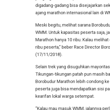
digadang-gadang bisa disejajarkan sek
ajang marathon internasional lain di 
Meski begitu, melihat sarana Borobudur
WMM. Untuk kapasitas peserta saja, 
Marathon hanya 10 ribu. Kalau melihat
ribu peserta,” beber Race Director Bo
(17/11/2018).
Selain trek yang disuguhkan mayoritas
Tikungan-tikungan patah pun masih b
Borobudur Marathon lebih condong ke sp
peserta juga bisa mendapatkan sisi pa
kearifan lokal warga setempat.
“Kalau mau masuk WMM, jalannya perlu 