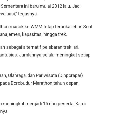
Sementara ini baru mulai 2012 lalu. Jadi
aluasi,” tegasnya.
thon masuk ke WMM tetap terbuka lebar. Soal
manajemen, kapasitas, hingga trek.
 sebagai alternatif pelebaran trek lari.
ga antusias. Jumlahnya selalu meningkat setiap
n, Olahraga, dan Pariwisata (Dinporapar)
 pada Borobudur Marathon tahun depan,
ra meningkat menjadi 15 ribu peserta. Kami
rnya.