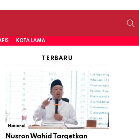
S
FIS
KOTA LAMA
TERBARU
Nasional
Nusron Wahid Targetkan