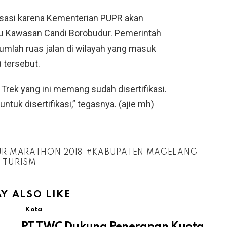
laisasi karena Kementerian PUPR akan
u Kawasan Candi Borobudur. Pemerintah
mlah ruas jalan di wilayah yang masuk
 tersebut.
 Trek yang ini memang sudah disertifikasi.
ntuk disertifikasi,” tegasnya. (ajie mh)
R MARATHON 2018
KABUPATEN MAGELANG
 TURISM
Y ALSO LIKE
Kota