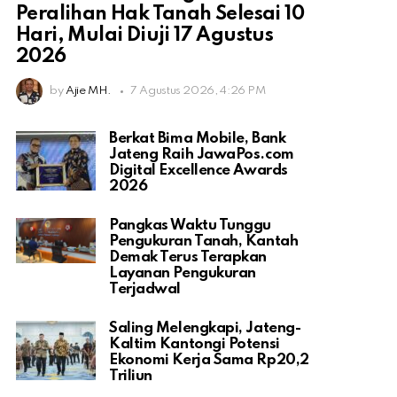
Peralihan Hak Tanah Selesai 10
Hari, Mulai Diuji 17 Agustus
2026
by
Ajie MH.
7 Agustus 2026, 4:26 PM
Berkat Bima Mobile, Bank
Jateng Raih JawaPos.com
Digital Excellence Awards
2026
Pangkas Waktu Tunggu
Pengukuran Tanah, Kantah
Demak Terus Terapkan
Layanan Pengukuran
Terjadwal
Saling Melengkapi, Jateng-
Kaltim Kantongi Potensi
Ekonomi Kerja Sama Rp20,2
Triliun