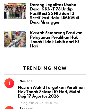
Dorong Legalitas Usaha
Desa, KKN-T 78 Undip
Fasilitasi 25 NIB dan 12
Sertifikasi Halal UMKM di
Desa Mranggen
Kantah Semarang Pastikan
Pelayanan Peralihan Hak
Tanah Tidak Lebih dari 10
Hari
TRENDING NOW
Nasional
Nusron Wahid Targetkan Peralihan
Hak Tanah Selesai 10 Hari, Mulai
Diuji 17 Agustus 2026
7 Agustus 2026, 4:26 PM
Ekonomi