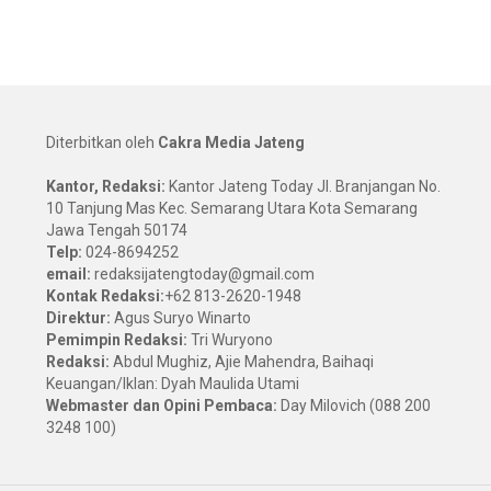
Diterbitkan oleh
Cakra Media Jateng
Kantor, Redaksi:
Kantor Jateng Today Jl. Branjangan No.
10 Tanjung Mas Kec. Semarang Utara Kota Semarang
Jawa Tengah 50174
Telp:
024-8694252
email:
redaksijatengtoday@gmail.com
Kontak Redaksi:
+62 813-2620-1948
Direktur:
Agus Suryo Winarto
Pemimpin Redaksi:
Tri Wuryono
Redaksi:
Abdul Mughiz, Ajie Mahendra, Baihaqi
Keuangan/Iklan: Dyah Maulida Utami
Webmaster dan Opini Pembaca:
Day Milovich (088 200
3248 100)