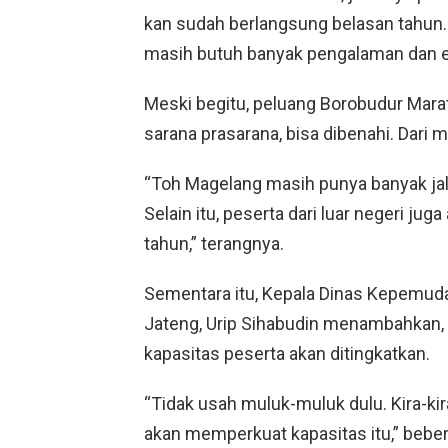
kan sudah berlangsung belasan tahun. 
masih butuh banyak pengalaman dan ev
Meski begitu, peluang Borobudur Mara
sarana prasarana, bisa dibenahi. Dari 
“Toh Magelang masih punya banyak jalan
Selain itu, peserta dari luar negeri ju
tahun,” terangnya.
Sementara itu, Kepala Dinas Kepemudaa
Jateng, Urip Sihabudin menambahkan,
kapasitas peserta akan ditingkatkan.
“Tidak usah muluk-muluk dulu. Kira-ki
akan memperkuat kapasitas itu,” bebe