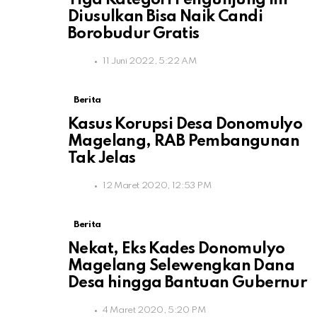
Tiga Kategori Pengunjung Ini
Diusulkan Bisa Naik Candi
Borobudur Gratis
11 Juni 2022, 5:22 AM
Berita
Kasus Korupsi Desa Donomulyo
Magelang, RAB Pembangunan
Tak Jelas
12 Maret 2020, 12:53 PM
Berita
Nekat, Eks Kades Donomulyo
Magelang Selewengkan Dana
Desa hingga Bantuan Gubernur
4 Maret 2020, 5:20 PM