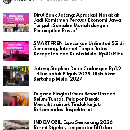
Dirut Bank Jateng: Apresiasi Nasabah
Jadi Komitmen Perkuat Ekonomi Jawa
Tengah, Semakin Meriah dengan
Penampilan Rossa*
SMARTFREN Luncurkan Unlimited 5G di
Semarang, Internet Tanpa Batas
Kecepatan dan Kuota Mulai Rp40 Ribu
Jateng Siapkan Dana Cadangan Rp1,2
Triliun untuk Pilgub 2029, Disisihkan
Bertahap Mulai 2027
Dugaan Plagiasi Guru Besar Unsoed
Belum Tuntas, Pelapor Desak
Mendiktisaintek Tindaklanjuti
Rekomendasi Inspektorat
INDOMOBIL Expo Semarang 2026
Resmi Digelar, Leapmotor B10 dan