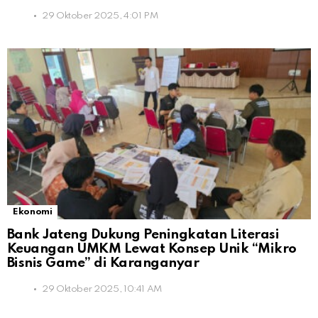
29 Oktober 2025, 4:01 PM
Ekonomi
Bank Jateng Dukung Peningkatan Literasi
Keuangan UMKM Lewat Konsep Unik “Mikro
Bisnis Game” di Karanganyar
29 Oktober 2025, 10:41 AM