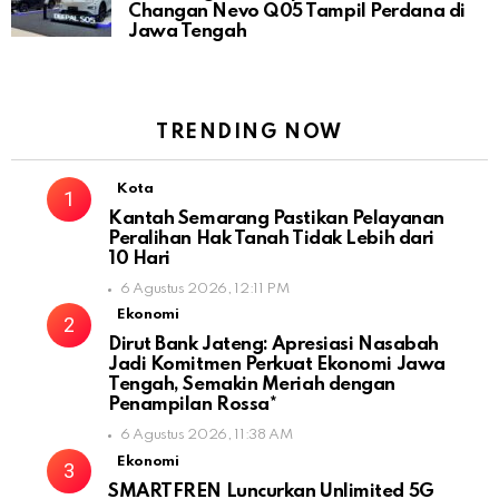
Changan Nevo Q05 Tampil Perdana di
Jawa Tengah
TRENDING NOW
Kota
Kantah Semarang Pastikan Pelayanan
Peralihan Hak Tanah Tidak Lebih dari
10 Hari
6 Agustus 2026, 12:11 PM
Ekonomi
Dirut Bank Jateng: Apresiasi Nasabah
Jadi Komitmen Perkuat Ekonomi Jawa
Tengah, Semakin Meriah dengan
Penampilan Rossa*
6 Agustus 2026, 11:38 AM
Ekonomi
SMARTFREN Luncurkan Unlimited 5G