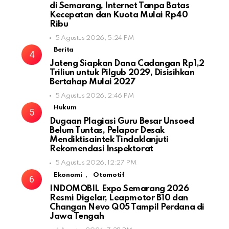
di Semarang, Internet Tanpa Batas
Kecepatan dan Kuota Mulai Rp40
Ribu
5 Agustus 2026, 5:24 PM
Berita
Jateng Siapkan Dana Cadangan Rp1,2
Triliun untuk Pilgub 2029, Disisihkan
Bertahap Mulai 2027
5 Agustus 2026, 2:46 PM
Hukum
Dugaan Plagiasi Guru Besar Unsoed
Belum Tuntas, Pelapor Desak
Mendiktisaintek Tindaklanjuti
Rekomendasi Inspektorat
5 Agustus 2026, 12:27 PM
,
Ekonomi
Otomotif
INDOMOBIL Expo Semarang 2026
Resmi Digelar, Leapmotor B10 dan
Changan Nevo Q05 Tampil Perdana di
Jawa Tengah