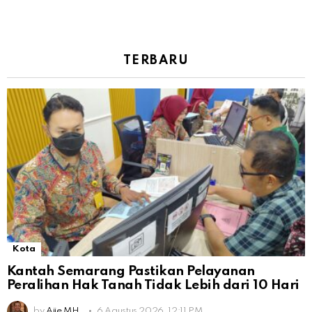
TERBARU
Kota
Kantah Semarang Pastikan Pelayanan
Peralihan Hak Tanah Tidak Lebih dari 10 Hari
by
Ajie MH.
6 Agustus 2026, 12:11 PM