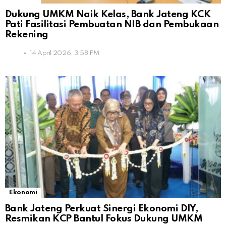
Dukung UMKM Naik Kelas, Bank Jateng KCK
Pati Fasilitasi Pembuatan NIB dan Pembukaan
Rekening
14 April 2026, 3:58 PM
Ekonomi
Bank Jateng Perkuat Sinergi Ekonomi DIY,
Resmikan KCP Bantul Fokus Dukung UMKM