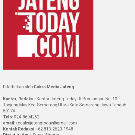
Diterbitkan oleh
Cakra Media Jateng
Kantor, Redaksi:
Kantor Jateng Today Jl. Branjangan No. 10
Tanjung Mas Kec. Semarang Utara Kota Semarang Jawa Tengah
50174
Telp:
024-8694252
email:
redaksijatengtoday@gmail.com
Kontak Redaksi:
+62 813-2620-1948
Direktur:
Agus Suryo Winarto