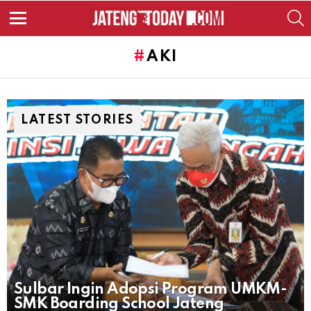
S
Menu
AKI
LATEST STORIES
Sulbar Ingin Adopsi Program UMKM-
SMK Boarding School Jateng