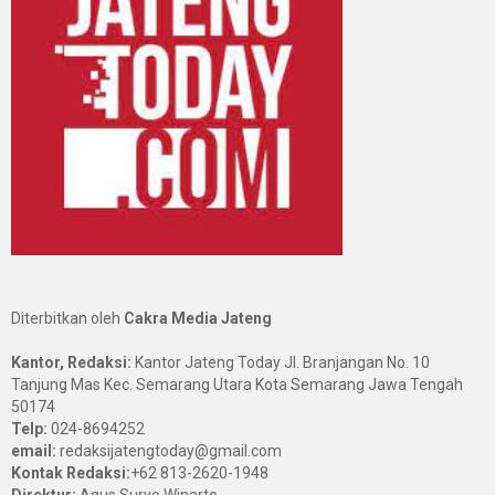
Diterbitkan oleh
Cakra Media Jateng
Kantor, Redaksi:
Kantor Jateng Today Jl. Branjangan No. 10
Tanjung Mas Kec. Semarang Utara Kota Semarang Jawa Tengah
50174
Telp:
024-8694252
email:
redaksijatengtoday@gmail.com
Kontak Redaksi:
+62 813-2620-1948
Direktur:
Agus Suryo Winarto