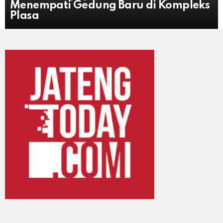
Menempati Gedung Baru di Kompleks
Plasa