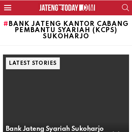
S
Menu
BANK JATENG KANTOR CABANG
PEMBANTU SYARIAH (KCPS)
SUKOHARJO
LATEST STORIES
Bank Jateng Syariah Sukoharjo