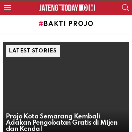
S
Menu
BAKTI PROJO
LATEST STORIES
Projo Kota Semarang Kembali
Adakan Pengobatan Gratis di Mijen
dan Kendal