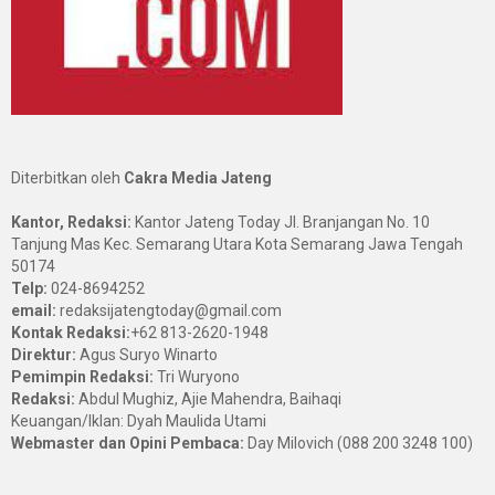
Diterbitkan oleh
Cakra Media Jateng
Kantor, Redaksi:
Kantor Jateng Today Jl. Branjangan No. 10
Tanjung Mas Kec. Semarang Utara Kota Semarang Jawa Tengah
50174
Telp:
024-8694252
email:
redaksijatengtoday@gmail.com
Kontak Redaksi:
+62 813-2620-1948
Direktur:
Agus Suryo Winarto
Pemimpin Redaksi:
Tri Wuryono
Redaksi:
Abdul Mughiz, Ajie Mahendra, Baihaqi
Keuangan/Iklan: Dyah Maulida Utami
Webmaster dan Opini Pembaca:
Day Milovich (088 200 3248 100)