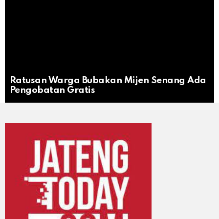
Ratusan Warga Bubakan Mijen Senang Ada
Pengobatan Gratis