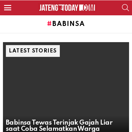
S
Menu
BABINSA
LATEST STORIES
Babinsa Tewas Terinjak Gajah Liar
saat Coba Selamatkan Warga