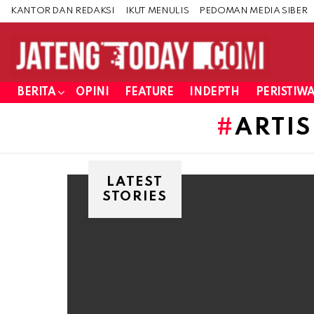
KANTOR DAN REDAKSI
IKUT MENULIS
PEDOMAN MEDIA SIBER
BERITA
OPINI
FEATURE
INDEPTH
PERISTIW
ARTIS
LATEST
STORIES