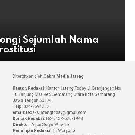
tongi Sejumlah Nama
rostitusi
Diterbitkan oleh
Cakra Media Jateng
Kantor, Redaksi:
Kantor Jateng Today Jl. Branjangan No.
10 Tanjung Mas Kec. Semarang Utara Kota Semarang
Jawa Tengah 50174
Telp:
024-8694252
email:
redaksijatengtoday@gmail.com
Kontak Redaksi:
+62 813-2620-1948
Direktur:
Agus Suryo Winarto
Pemimpin Redaksi:
Tri Wuryono