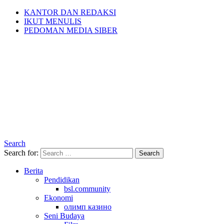
KANTOR DAN REDAKSI
IKUT MENULIS
PEDOMAN MEDIA SIBER
Search
Search for:
Search
Berita
Pendidikan
bsl.community
Ekonomi
олимп казино
Seni Budaya