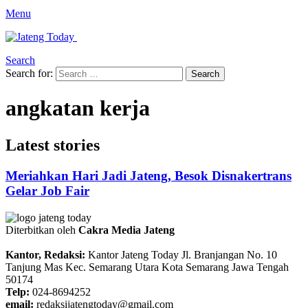
Menu
Search
Search for:
Search
angkatan kerja
Latest stories
Meriahkan Hari Jadi Jateng, Besok Disnakertrans
Gelar Job Fair
Diterbitkan oleh
Cakra Media Jateng
Kantor, Redaksi:
Kantor Jateng Today Jl. Branjangan No. 10
Tanjung Mas Kec. Semarang Utara Kota Semarang Jawa Tengah
50174
Telp:
024-8694252
email:
redaksijatengtoday@gmail.com