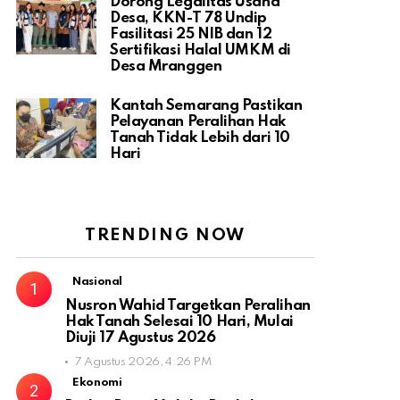
Dorong Legalitas Usaha
Desa, KKN-T 78 Undip
Fasilitasi 25 NIB dan 12
Sertifikasi Halal UMKM di
Desa Mranggen
Kantah Semarang Pastikan
Pelayanan Peralihan Hak
Tanah Tidak Lebih dari 10
Hari
TRENDING NOW
Nasional
Nusron Wahid Targetkan Peralihan
Hak Tanah Selesai 10 Hari, Mulai
Diuji 17 Agustus 2026
7 Agustus 2026, 4:26 PM
Ekonomi