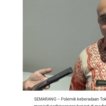
SEMARANG – Polemik keberadaan Toko 