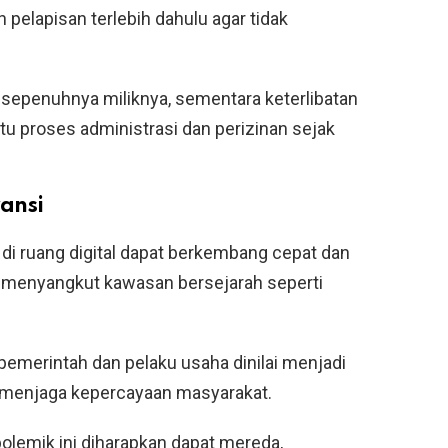
elapisan terlebih dahulu agar tidak
sepenuhnya miliknya, sementara keterlibatan
u proses administrasi dan perizinan sejak
ansi
di ruang digital dapat berkembang cepat dan
a menyangkut kawasan bersejarah seperti
ri pemerintah dan pelaku usaha dinilai menjadi
 menjaga kepercayaan masyarakat.
 polemik ini diharapkan dapat mereda,