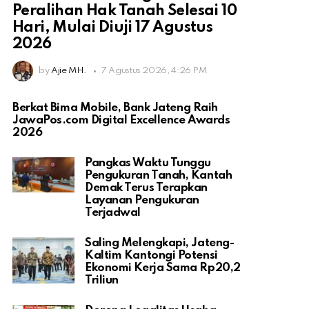
Peralihan Hak Tanah Selesai 10
Hari, Mulai Diuji 17 Agustus
2026
by
Ajie MH.
7 Agustus 2026, 4:26 PM
Berkat Bima Mobile, Bank Jateng Raih
JawaPos.com Digital Excellence Awards
2026
Pangkas Waktu Tunggu
Pengukuran Tanah, Kantah
Demak Terus Terapkan
Layanan Pengukuran
Terjadwal
Saling Melengkapi, Jateng-
Kaltim Kantongi Potensi
Ekonomi Kerja Sama Rp20,2
Triliun