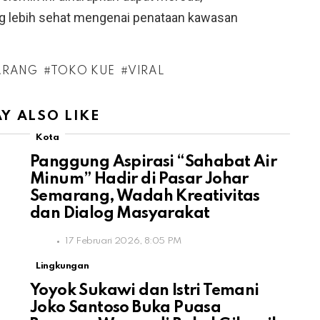
g lebih sehat mengenai penataan kawasan
ARANG
TOKO KUE
VIRAL
Y ALSO LIKE
Kota
Panggung Aspirasi “Sahabat Air
Minum” Hadir di Pasar Johar
Semarang, Wadah Kreativitas
dan Dialog Masyarakat
17 Februari 2026, 8:05 PM
Lingkungan
Yoyok Sukawi dan Istri Temani
Joko Santoso Buka Puasa