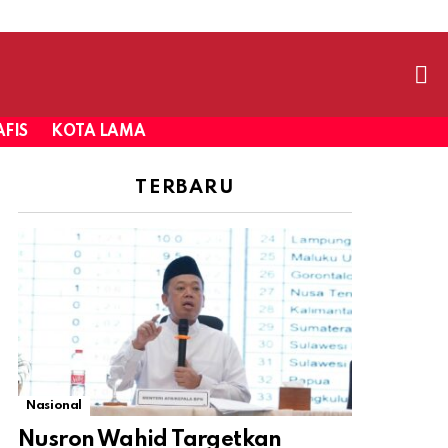
S
FIS
KOTA LAMA
TERBARU
Nasional
Nusron Wahid Targetkan