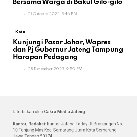
Bersama Warga di Bakul Gilo-gilo
21 Oktober 2024, 8:46 PM
Kota
Kunjungi Pasar Johar, Wapres
dan Pj Gubernur Jateng Tampung
Harapan Pedagang
28 Desember 2023, 9:50 PM
Diterbitkan oleh
Cakra Media Jateng
Kantor, Redaksi:
Kantor Jateng Today Jl. Branjangan No.
10 Tanjung Mas Kec. Semarang Utara Kota Semarang
Jawa Tengah 50174