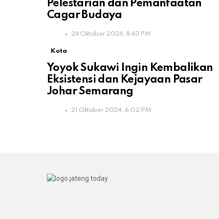
Pelestarian dan Pemanfaatan
Cagar Budaya
24 Oktober 2024, 8:43 PM
Kota
Yoyok Sukawi Ingin Kembalikan
Eksistensi dan Kejayaan Pasar
Johar Semarang
21 Oktober 2024, 6:02 PM