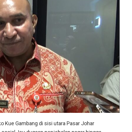
Kue Gambang di sisi utara Pasar Johar