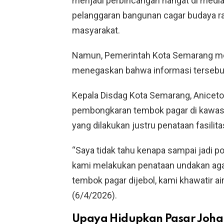
menjadi perbincangan hangat di media 
pelanggaran bangunan cagar budaya r
masyarakat.
Namun, Pemerintah Kota Semarang mel
menegaskan bahwa informasi tersebut 
Kepala Disdag Kota Semarang, Anicet
pembongkaran tembok pagar di kawasa
yang dilakukan justru penataan fasilit
“Saya tidak tahu kenapa sampai jadi p
kami melakukan penataan undakan agar
tembok pagar dijebol, kami khawatir ai
(6/4/2026).
Upaya Hidupkan Pasar Joha