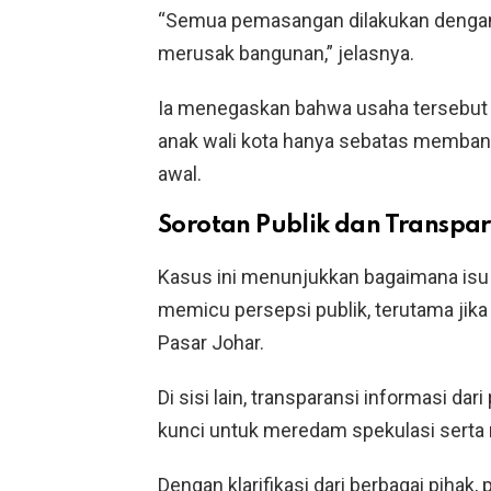
“Semua pemasangan dilakukan dengan p
merusak bangunan,” jelasnya.
Ia menegaskan bahwa usaha tersebut 
anak wali kota hanya sebatas membant
awal.
Sorotan Publik dan Transpar
Kasus ini menunjukkan bagaimana isu 
memicu persepsi publik, terutama jik
Pasar Johar.
Di sisi lain, transparansi informasi da
kunci untuk meredam spekulasi serta
Dengan klarifikasi dari berbagai pihak,