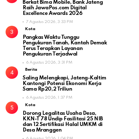
Berkat Bima Mobile, Bank Jateng
Raih JawaPos.com Digital
Excellence Awards 2026
7 Agustus 2026, 3:33 PM
Kota
Pangkas Waktu Tunggu
Pengukuran Tanah, Kantah Demak
Terus Terapkan Layanan
Pengukuran Terjadwal
6 Agustus 2026, 3:31 PM
Berita
Saling Melengkapi, Jateng-Kaltim
Kantongi Potensi Ekonomi Kerja
Sama Rp20,2 Triliun
6 Agustus 2026, 1:37 PM
Kota
Dorong Legalitas Usaha Desa,
KKN-T 78 Undip Fasilitasi 25 NIB
dan 12 Sertifikasi Halal UMKM di
Desa Mranggen
6 Agustus 2026, 1:04 PM