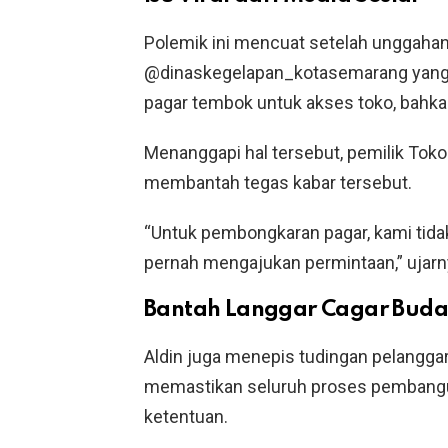
Polemik ini mencuat setelah unggaha
@dinaskegelapan_kotasemarang yang
pagar tembok untuk akses toko, bahka
Menanggapi hal tersebut, pemilik Tok
membantah tegas kabar tersebut.
“Untuk pembongkaran pagar, kami tidak
pernah mengajukan permintaan,” ujarn
Bantah Langgar Cagar Bud
Aldin juga menepis tudingan pelangga
memastikan seluruh proses pembangun
ketentuan.