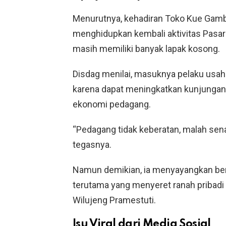
Menurutnya, kehadiran Toko Kue Gamb
menghidupkan kembali aktivitas Pasar
masih memiliki banyak lapak kosong.
Disdag menilai, masuknya pelaku usa
karena dapat meningkatkan kunjungan
ekonomi pedagang.
“Pedagang tidak keberatan, malah se
tegasnya.
Namun demikian, ia menyayangkan berk
terutama yang menyeret ranah pribadi
Wilujeng Pramestuti.
Isu Viral dari Media Sosial