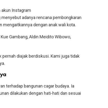
n akun Instagram
 menyebut adanya rencana pembongkaran
n mengaitkannya dengan anak wali kota.
o Kue Gambang, Aldin Meidito Wibowo,
 pernah diajak berdiskusi. Kami juga tidak
ya.
aya
ran terhadap bangunan cagar budaya. Ia
an dilakukan dengan hati-hati dan sesuai