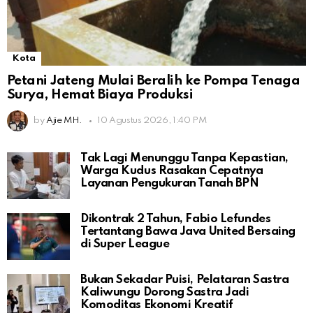
Kota
Petani Jateng Mulai Beralih ke Pompa Tenaga
Surya, Hemat Biaya Produksi
by
Ajie MH.
10 Agustus 2026, 1:40 PM
Tak Lagi Menunggu Tanpa Kepastian,
Warga Kudus Rasakan Cepatnya
Layanan Pengukuran Tanah BPN
Dikontrak 2 Tahun, Fabio Lefundes
Tertantang Bawa Java United Bersaing
di Super League
Bukan Sekadar Puisi, Pelataran Sastra
Kaliwungu Dorong Sastra Jadi
Komoditas Ekonomi Kreatif