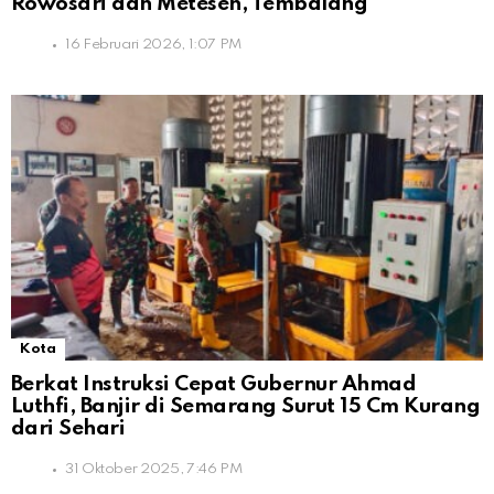
Rowosari dan Meteseh, Tembalang
16 Februari 2026, 1:07 PM
Kota
Berkat Instruksi Cepat Gubernur Ahmad
Luthfi, Banjir di Semarang Surut 15 Cm Kurang
dari Sehari
31 Oktober 2025, 7:46 PM