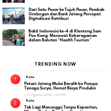
Dari Satu Pasar ke Tujuh Pasar, Pemkab
Grobogan dan Bank Jateng Percepat
Digitalisasi Retribusi
Bakti Indonesia ke-4 di Klenteng Sam
Poo Kong: Merawat Keberagaman
dalam Balutan “Health Tourism”
TRENDING NOW
Kota
Petani Jateng Mulai Beralih ke Pompa
Tenaga Surya, Hemat Biaya Produksi
10 Agustus 2026, 1:40 PM
Kota
Tak Lagi Menunggu Tanpa Kepastian,