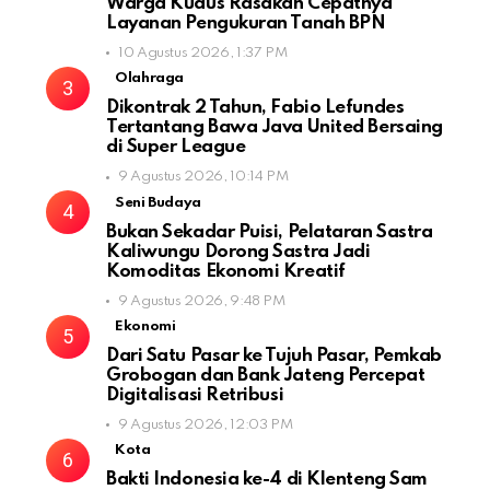
Warga Kudus Rasakan Cepatnya
Layanan Pengukuran Tanah BPN
10 Agustus 2026, 1:37 PM
Olahraga
Dikontrak 2 Tahun, Fabio Lefundes
Tertantang Bawa Java United Bersaing
di Super League
9 Agustus 2026, 10:14 PM
Seni Budaya
Bukan Sekadar Puisi, Pelataran Sastra
Kaliwungu Dorong Sastra Jadi
Komoditas Ekonomi Kreatif
9 Agustus 2026, 9:48 PM
Ekonomi
Dari Satu Pasar ke Tujuh Pasar, Pemkab
Grobogan dan Bank Jateng Percepat
Digitalisasi Retribusi
9 Agustus 2026, 12:03 PM
Kota
Bakti Indonesia ke-4 di Klenteng Sam