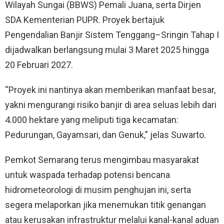
Wilayah Sungai (BBWS) Pemali Juana, serta Dirjen
SDA Kementerian PUPR. Proyek bertajuk
Pengendalian Banjir Sistem Tenggang–Sringin Tahap I
dijadwalkan berlangsung mulai 3 Maret 2025 hingga
20 Februari 2027.
“Proyek ini nantinya akan memberikan manfaat besar,
yakni mengurangi risiko banjir di area seluas lebih dari
4.000 hektare yang meliputi tiga kecamatan:
Pedurungan, Gayamsari, dan Genuk,” jelas Suwarto.
Pemkot Semarang terus mengimbau masyarakat
untuk waspada terhadap potensi bencana
hidrometeorologi di musim penghujan ini, serta
segera melaporkan jika menemukan titik genangan
atau kerusakan infrastruktur melalui kanal-kanal aduan