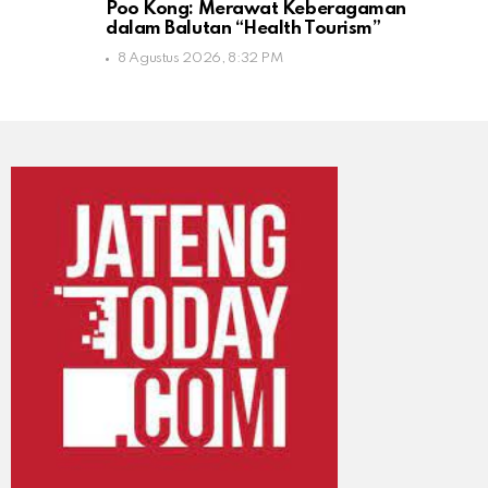
Poo Kong: Merawat Keberagaman
dalam Balutan “Health Tourism”
8 Agustus 2026, 8:32 PM